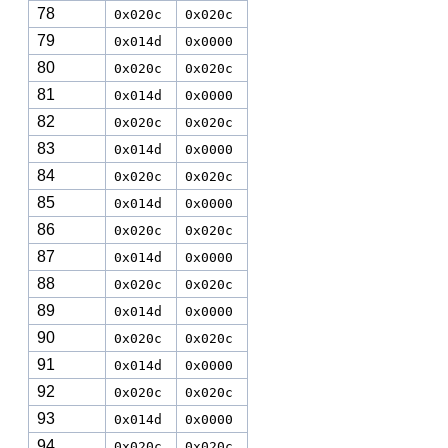
78
0x020c
0x020c
79
0x014d
0x0000
80
0x020c
0x020c
81
0x014d
0x0000
82
0x020c
0x020c
83
0x014d
0x0000
84
0x020c
0x020c
85
0x014d
0x0000
86
0x020c
0x020c
87
0x014d
0x0000
88
0x020c
0x020c
89
0x014d
0x0000
90
0x020c
0x020c
91
0x014d
0x0000
92
0x020c
0x020c
93
0x014d
0x0000
94
0x020c
0x020c