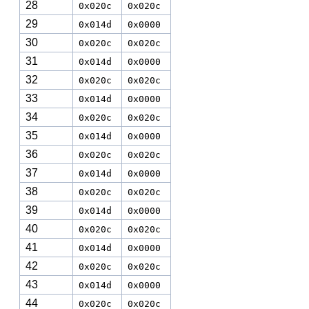
28
0x020c
0x020c
29
0x014d
0x0000
30
0x020c
0x020c
31
0x014d
0x0000
32
0x020c
0x020c
33
0x014d
0x0000
34
0x020c
0x020c
35
0x014d
0x0000
36
0x020c
0x020c
37
0x014d
0x0000
38
0x020c
0x020c
39
0x014d
0x0000
40
0x020c
0x020c
41
0x014d
0x0000
42
0x020c
0x020c
43
0x014d
0x0000
44
0x020c
0x020c