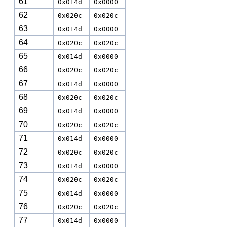
61
0x014d
0x0000
62
0x020c
0x020c
63
0x014d
0x0000
64
0x020c
0x020c
65
0x014d
0x0000
66
0x020c
0x020c
67
0x014d
0x0000
68
0x020c
0x020c
69
0x014d
0x0000
70
0x020c
0x020c
71
0x014d
0x0000
72
0x020c
0x020c
73
0x014d
0x0000
74
0x020c
0x020c
75
0x014d
0x0000
76
0x020c
0x020c
77
0x014d
0x0000