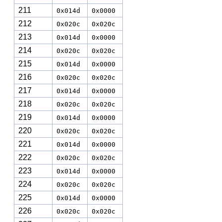
211
0x014d
0x0000
212
0x020c
0x020c
213
0x014d
0x0000
214
0x020c
0x020c
215
0x014d
0x0000
216
0x020c
0x020c
217
0x014d
0x0000
218
0x020c
0x020c
219
0x014d
0x0000
220
0x020c
0x020c
221
0x014d
0x0000
222
0x020c
0x020c
223
0x014d
0x0000
224
0x020c
0x020c
225
0x014d
0x0000
226
0x020c
0x020c