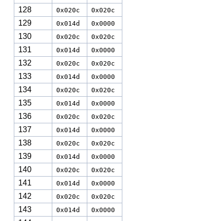
128
0x020c
0x020c
129
0x014d
0x0000
130
0x020c
0x020c
131
0x014d
0x0000
132
0x020c
0x020c
133
0x014d
0x0000
134
0x020c
0x020c
135
0x014d
0x0000
136
0x020c
0x020c
137
0x014d
0x0000
138
0x020c
0x020c
139
0x014d
0x0000
140
0x020c
0x020c
141
0x014d
0x0000
142
0x020c
0x020c
143
0x014d
0x0000