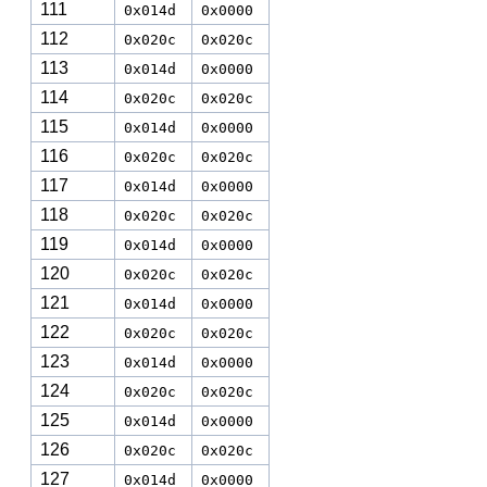
111
0x014d
0x0000
112
0x020c
0x020c
113
0x014d
0x0000
114
0x020c
0x020c
115
0x014d
0x0000
116
0x020c
0x020c
117
0x014d
0x0000
118
0x020c
0x020c
119
0x014d
0x0000
120
0x020c
0x020c
121
0x014d
0x0000
122
0x020c
0x020c
123
0x014d
0x0000
124
0x020c
0x020c
125
0x014d
0x0000
126
0x020c
0x020c
127
0x014d
0x0000