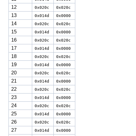
12
0x020c
0x020c
13
0x014d
0x0000
14
0x020c
0x020c
15
0x014d
0x0000
16
0x020c
0x020c
17
0x014d
0x0000
18
0x020c
0x020c
19
0x014d
0x0000
20
0x020c
0x020c
21
0x014d
0x0000
22
0x020c
0x020c
23
0x014d
0x0000
24
0x020c
0x020c
25
0x014d
0x0000
26
0x020c
0x020c
27
0x014d
0x0000