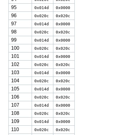
95
0x014d
0x0000
96
0x020c
0x020c
97
0x014d
0x0000
98
0x020c
0x020c
99
0x014d
0x0000
100
0x020c
0x020c
101
0x014d
0x0000
102
0x020c
0x020c
103
0x014d
0x0000
104
0x020c
0x020c
105
0x014d
0x0000
106
0x020c
0x020c
107
0x014d
0x0000
108
0x020c
0x020c
109
0x014d
0x0000
110
0x020c
0x020c