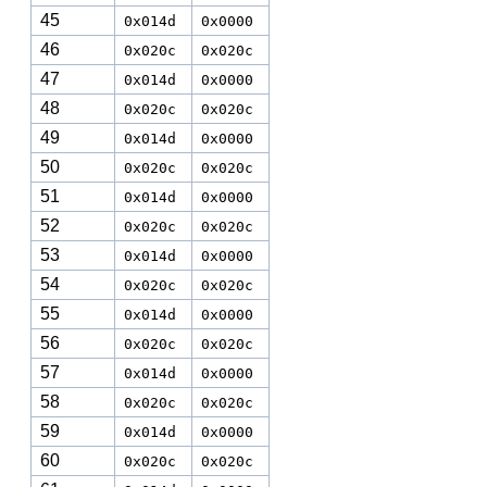
45
0x014d
0x0000
46
0x020c
0x020c
47
0x014d
0x0000
48
0x020c
0x020c
49
0x014d
0x0000
50
0x020c
0x020c
51
0x014d
0x0000
52
0x020c
0x020c
53
0x014d
0x0000
54
0x020c
0x020c
55
0x014d
0x0000
56
0x020c
0x020c
57
0x014d
0x0000
58
0x020c
0x020c
59
0x014d
0x0000
60
0x020c
0x020c