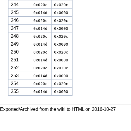
244
0x020c
0x020c
245
0x014d
0x0000
246
0x020c
0x020c
247
0x014d
0x0000
248
0x020c
0x020c
249
0x014d
0x0000
250
0x020c
0x020c
251
0x014d
0x0000
252
0x020c
0x020c
253
0x014d
0x0000
254
0x020c
0x020c
255
0x014d
0x0000
Exported/Archived from the wiki to HTML on 2016-10-27