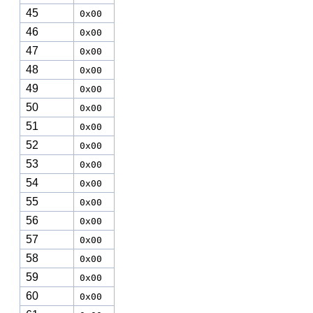
45
0x00
46
0x00
47
0x00
48
0x00
49
0x00
50
0x00
51
0x00
52
0x00
53
0x00
54
0x00
55
0x00
56
0x00
57
0x00
58
0x00
59
0x00
60
0x00