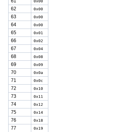
61
0x00
62
0x00
63
0x00
64
0x00
65
0x01
66
0x02
67
0x04
68
0x08
69
0x09
70
0x0a
71
0x0c
72
0x10
73
0x11
74
0x12
75
0x14
76
0x18
77
0x19