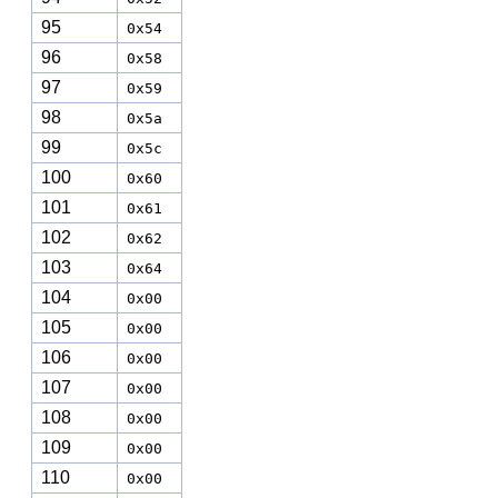
95
0x54
96
0x58
97
0x59
98
0x5a
99
0x5c
100
0x60
101
0x61
102
0x62
103
0x64
104
0x00
105
0x00
106
0x00
107
0x00
108
0x00
109
0x00
110
0x00