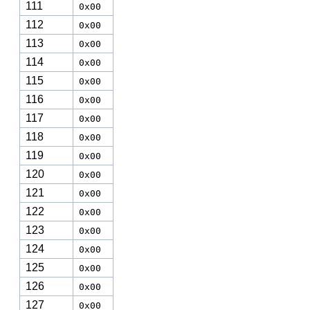
111
0x00
112
0x00
113
0x00
114
0x00
115
0x00
116
0x00
117
0x00
118
0x00
119
0x00
120
0x00
121
0x00
122
0x00
123
0x00
124
0x00
125
0x00
126
0x00
127
0x00