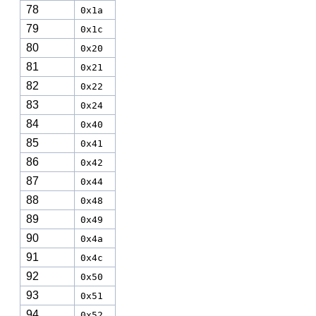
78
0x1a
79
0x1c
80
0x20
81
0x21
82
0x22
83
0x24
84
0x40
85
0x41
86
0x42
87
0x44
88
0x48
89
0x49
90
0x4a
91
0x4c
92
0x50
93
0x51
94
0x52