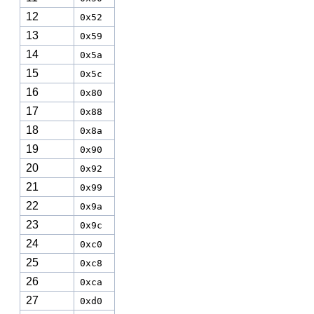
12
0x52
13
0x59
14
0x5a
15
0x5c
16
0x80
17
0x88
18
0x8a
19
0x90
20
0x92
21
0x99
22
0x9a
23
0x9c
24
0xc0
25
0xc8
26
0xca
27
0xd0