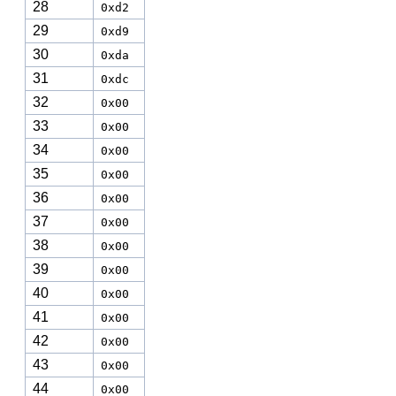
28
0xd2
29
0xd9
30
0xda
31
0xdc
32
0x00
33
0x00
34
0x00
35
0x00
36
0x00
37
0x00
38
0x00
39
0x00
40
0x00
41
0x00
42
0x00
43
0x00
44
0x00